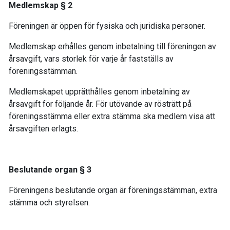
Medlemskap § 2
Föreningen är öppen för fysiska och juridiska personer.
Medlemskap erhålles genom inbetalning till föreningen av
årsavgift, vars storlek för varje år fastställs av
föreningsstämman.
Medlemskapet upprätthålles genom inbetalning av
årsavgift för följande år. För utövande av rösträtt på
föreningsstämma eller extra stämma ska medlem visa att
årsavgiften erlagts.
Beslutande organ § 3
Föreningens beslutande organ är föreningsstämman, extra
stämma och styrelsen.