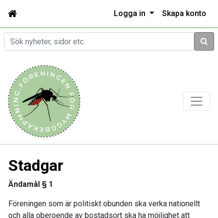
Logga in
Skapa konto
Sök
Stadgar
Ändamål § 1
Föreningen som är politiskt obunden ska verka nationellt
och alla oberoende av bostadsort ska ha möjlighet att