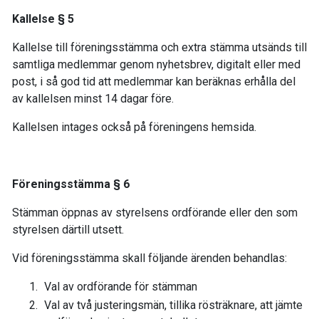
Kallelse § 5
Kallelse till föreningsstämma och extra stämma utsänds till
samtliga medlemmar genom nyhetsbrev, digitalt eller med
post, i så god tid att medlemmar kan beräknas erhålla del
av kallelsen minst 14 dagar före.
Kallelsen intages också på föreningens hemsida.
Föreningsstämma § 6
Stämman öppnas av styrelsens ordförande eller den som
styrelsen därtill utsett.
Vid föreningsstämma skall följande ärenden behandlas:
Val av ordförande för stämman
Val av två justeringsmän, tillika rösträknare, att jämte