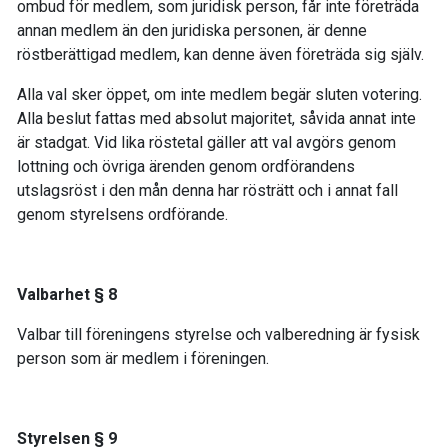
ombud för medlem, som juridisk person, får inte företräda
annan medlem än den juridiska personen, är denne
röstberättigad medlem, kan denne även företräda sig själv.
Alla val sker öppet, om inte medlem begär sluten votering.
Alla beslut fattas med absolut majoritet, såvida annat inte
är stadgat. Vid lika röstetal gäller att val avgörs genom
lottning och övriga ärenden genom ordförandens
utslagsröst i den mån denna har rösträtt och i annat fall
genom styrelsens ordförande.
Valbarhet § 8
Valbar till föreningens styrelse och valberedning är fysisk
person som är medlem i föreningen.
Styrelsen § 9