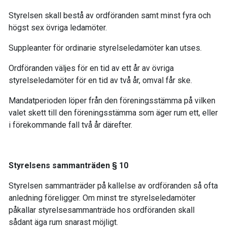
Styrelsen skall bestå av ordföranden samt minst fyra och
högst sex övriga ledamöter.
Suppleanter för ordinarie styrelseledamöter kan utses.
Ordföranden väljes för en tid av ett år av övriga
styrelseledamöter för en tid av två år, omval får ske.
Mandatperioden löper från den föreningsstämma på vilken
valet skett till den föreningsstämma som äger rum ett, eller
i förekommande fall två år därefter.
Styrelsens sammanträden § 10
Styrelsen sammanträder på kallelse av ordföranden så ofta
anledning föreligger. Om minst tre styrelseledamöter
påkallar styrelsesammanträde hos ordföranden skall
sådant äga rum snarast möjligt.