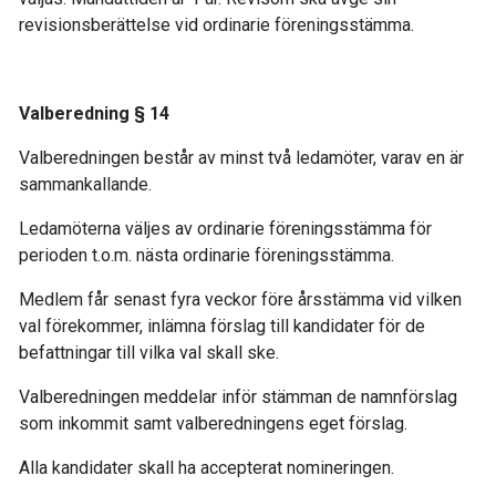
revisionsberättelse vid ordinarie föreningsstämma.
Valberedning § 14
Valberedningen består av minst två ledamöter, varav en är
sammankallande.
Ledamöterna väljes av ordinarie föreningsstämma för
perioden t.o.m. nästa ordinarie föreningsstämma.
Medlem får senast fyra veckor före årsstämma vid vilken
val förekommer, inlämna förslag till kandidater för de
befattningar till vilka val skall ske.
Valberedningen meddelar inför stämman de namnförslag
som inkommit samt valberedningens eget förslag.
Alla kandidater skall ha accepterat nomineringen.