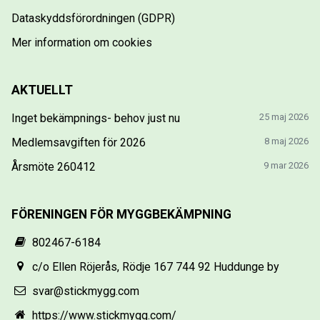
Dataskyddsförordningen (GDPR)
Mer information om cookies
AKTUELLT
Inget bekämpnings- behov just nu
25 maj 2026
Medlemsavgiften för 2026
8 maj 2026
Årsmöte 260412
9 mar 2026
FÖRENINGEN FÖR MYGGBEKÄMPNING
802467-6184
c/o Ellen Röjerås, Rödje 167 744 92 Huddunge by
svar@stickmygg.com
https://www.stickmygg.com/