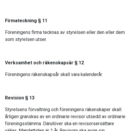
Firmateckning § 11
Föreningens firma tecknas av styrelsen eller den eller dem
som styrelsen utser.
Verksamhet och räkenskapsår § 12
Föreningens räkenskapsår skall vara kalenderår.
Revision § 13
Styrelsens förvaltning och föreningens räkenskaper skall
årligen granskas av en ordinarie revisor utsedd av ordinarie
föreningsstämma. Därutöver ska en revisorsersättare
väljas. Mandattiden är 1 år. Revisorn ska avge sin