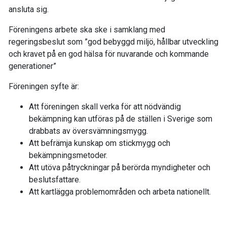
ansluta sig.
Föreningens arbete ska ske i samklang med
regeringsbeslut som ”god bebyggd miljö, hållbar utveckling
och kravet på en god hälsa för nuvarande och kommande
generationer”
Föreningen syfte är:
Att föreningen skall verka för att nödvändig
bekämpning kan utföras på de ställen i Sverige som
drabbats av översvämningsmygg.
Att befrämja kunskap om stickmygg och
bekämpningsmetoder.
Att utöva påtryckningar på berörda myndigheter och
beslutsfattare.
Att kartlägga problemområden och arbeta nationellt.