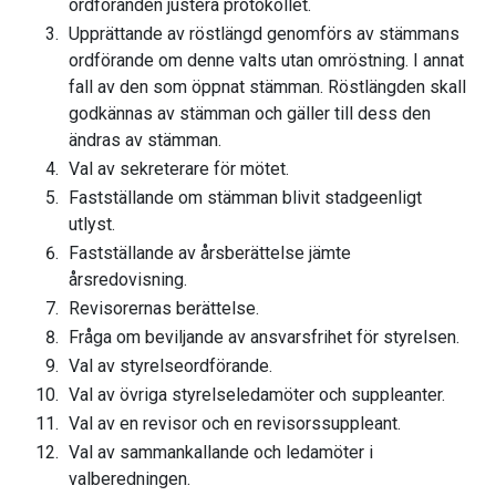
ordföranden justera protokollet.
Upprättande av röstlängd genomförs av stämmans
ordförande om denne valts utan omröstning. I annat
fall av den som öppnat stämman. Röstlängden skall
godkännas av stämman och gäller till dess den
ändras av stämman.
Val av sekreterare för mötet.
Fastställande om stämman blivit stadgeenligt
utlyst.
Fastställande av årsberättelse jämte
årsredovisning.
Revisorernas berättelse.
Fråga om beviljande av ansvarsfrihet för styrelsen.
Val av styrelseordförande.
Val av övriga styrelseledamöter och suppleanter.
Val av en revisor och en revisorssuppleant.
Val av sammankallande och ledamöter i
valberedningen.