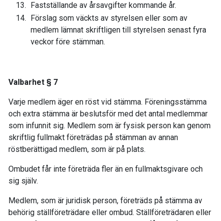
Fastställande av årsavgifter kommande år.
Förslag som väckts av styrelsen eller som av
medlem lämnat skriftligen till styrelsen senast fyra
veckor före stämman.
Valbarhet § 7
Varje medlem äger en röst vid stämma. Föreningsstämma
och extra stämma är beslutsför med det antal medlemmar
som infunnit sig. Medlem som är fysisk person kan genom
skriftlig fullmakt företrädas på stämman av annan
röstberättigad medlem, som är på plats.
Ombudet får inte företräda fler än en fullmaktsgivare och
sig själv.
Medlem, som är juridisk person, företräds på stämma av
behörig ställföreträdare eller ombud. Ställföreträdaren eller