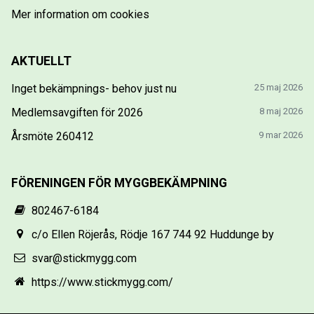
Mer information om cookies
AKTUELLT
Inget bekämpnings- behov just nu
25 maj 2026
Medlemsavgiften för 2026
8 maj 2026
Årsmöte 260412
9 mar 2026
FÖRENINGEN FÖR MYGGBEKÄMPNING
802467-6184
c/o Ellen Röjerås, Rödje 167 744 92 Huddunge by
svar@stickmygg.com
https://www.stickmygg.com/