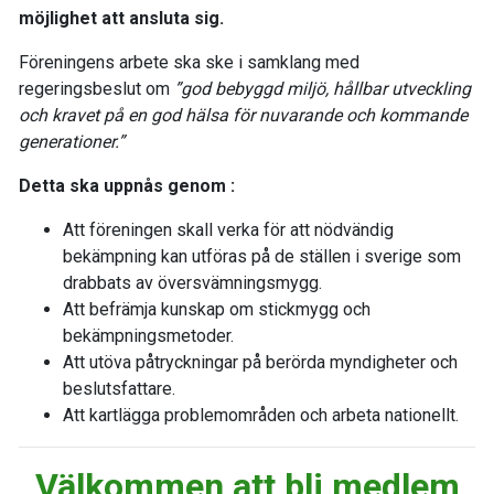
möjlighet att ansluta sig.
Föreningens arbete ska ske i samklang med
regeringsbeslut om
”god bebyggd miljö, hållbar utveckling
och kravet på en god hälsa för nuvarande och kommande
generationer.”
Detta ska uppnås genom :
Att föreningen skall verka för att nödvändig
bekämpning kan utföras på de ställen i sverige som
drabbats av översvämningsmygg.
Att befrämja kunskap om stickmygg och
bekämpningsmetoder.
Att utöva påtryckningar på berörda myndigheter och
beslutsfattare.
Att kartlägga problemområden och arbeta nationellt.
Välkommen att bli medlem