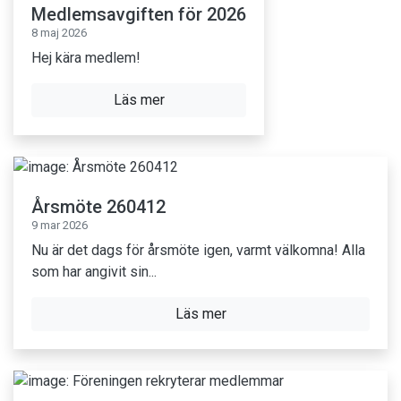
Medlemsavgiften för 2026
8 maj 2026
Hej kära medlem!
Läs mer
Årsmöte 260412
9 mar 2026
Nu är det dags för årsmöte igen, varmt välkomna! Alla
som har angivit sin...
Läs mer