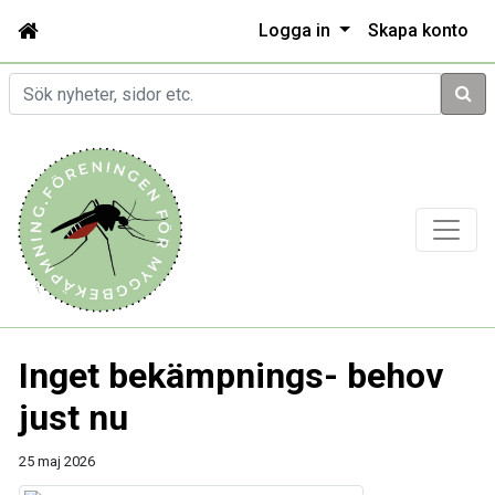
Logga in
Skapa konto
Sök
Inget bekämpnings- behov
just nu
25 maj 2026