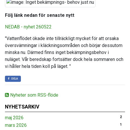
Följ länk nedan för senaste nytt
NEDAB - nyhet 260522
"Vattenflödet ökade inte tillräckligt mycket för att orsaka
översvämningar i kläckningsområden och börjar dessutom
minska nu. Därmed finns inget bekämpningsbehov i
nuläget. Vår beredskap fortsätter dock hela sommaren och
vi håller hela tiden koll på läget. "
DELA
Nyheter som RSS-flöde
NYHETSARKIV
maj 2026
2
mars 2026
1