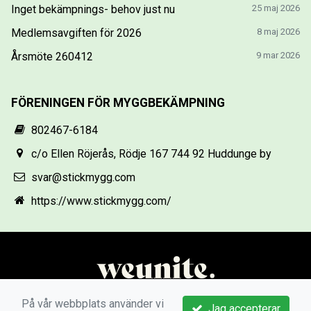
Inget bekämpnings- behov just nu
25 maj 2026
Medlemsavgiften för 2026
8 maj 2026
Årsmöte 260412
9 mar 2026
FÖRENINGEN FÖR MYGGBEKÄMPNING
802467-6184
c/o Ellen Röjerås, Rödje 167 744 92 Huddunge by
svar@stickmygg.com
https://www.stickmygg.com/
På vår webbplats använder vi
Jag accepterar