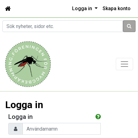
Logga in
Skapa konto
Sök
Logga in
Logga in
Användarnamn