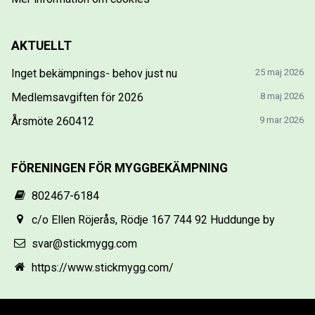
AKTUELLT
Inget bekämpnings- behov just nu
25 maj 2026
Medlemsavgiften för 2026
8 maj 2026
Årsmöte 260412
9 mar 2026
FÖRENINGEN FÖR MYGGBEKÄMPNING
802467-6184
c/o Ellen Röjerås, Rödje 167 744 92 Huddunge by
svar@stickmygg.com
https://www.stickmygg.com/