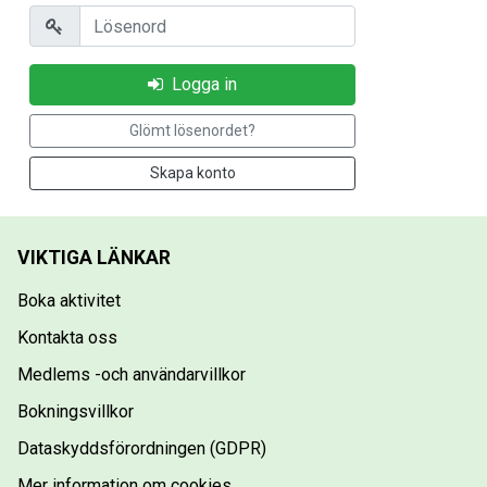
Lösenord
Logga in
Glömt lösenordet?
Skapa konto
VIKTIGA LÄNKAR
Boka aktivitet
Kontakta oss
Medlems -och användarvillkor
Bokningsvillkor
Dataskyddsförordningen (GDPR)
Mer information om cookies